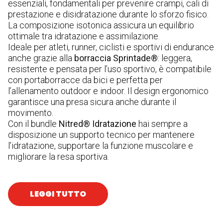
essenziali, fondamentali per prevenire crampi, cali di
prestazione e disidratazione durante lo sforzo fisico.
La composizione isotonica assicura un equilibrio
ottimale tra idratazione e assimilazione.
Ideale per atleti, runner, ciclisti e sportivi di endurance
anche grazie alla
borraccia Sprintade®
: leggera,
resistente e pensata per l’uso sportivo, è compatibile
con portaborracce da bici e perfetta per
l’allenamento outdoor e indoor. Il design ergonomico
garantisce una presa sicura anche durante il
movimento.
Con il bundle
Nitred® Idratazione
hai sempre a
disposizione un supporto tecnico per mantenere
l’idratazione, supportare la funzione muscolare e
migliorare la resa sportiva.
LEGGI TUTTO