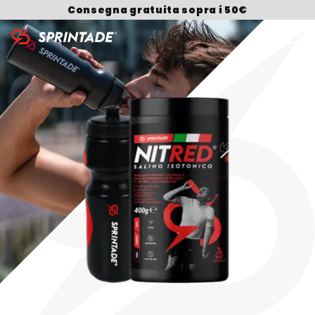
Consegna gratuita sopra i 50€
Search for: