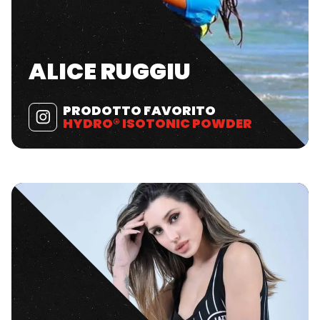
ALICE RUGGIU
PRODOTTO FAVORITO
HYDRO® ISOTONIC POWDER