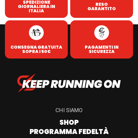
SPEDIZIONE
RESO
GIORNALIERA IN
GARANTITO
ITALIA
CONSEGNA GRATUITA
PAGAMENTI IN
SOPRA I 50€
SICUREZZA
CHI SIAMO
SHOP
PROGRAMMA FEDELTÀ