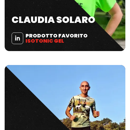
CLAUDIA SOLARO
PRODOTTO FAVORITO
ISOTONIC GEL