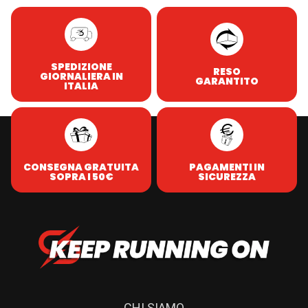
SPEDIZIONE
RESO
GIORNALIERA IN
GARANTITO
ITALIA
CONSEGNA GRATUITA
PAGAMENTI IN
SOPRA I 50€
SICUREZZA
CHI SIAMO