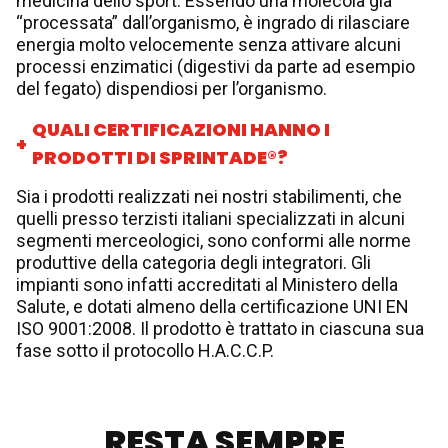
medicina dello sport. Essendo una molecola già
“processata” dall’organismo, è ingrado di rilasciare
energia molto velocemente senza attivare alcuni
processi enzimatici (digestivi da parte ad esempio
del fegato) dispendiosi per l’organismo.
QUALI CERTIFICAZIONI HANNO I
PRODOTTI DI SPRINTADE®?
Sia i prodotti realizzati nei nostri stabilimenti, che
quelli presso terzisti italiani specializzati in alcuni
segmenti merceologici, sono conformi alle norme
produttive della categoria degli integratori. Gli
impianti sono infatti accreditati al Ministero della
Salute, e dotati almeno della certificazione UNI EN
ISO 9001:2008. Il prodotto è trattato in ciascuna sua
fase sotto il protocollo H.A.C.C.P.
RESTA SEMPRE