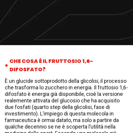
CHE COSA È IL FRUTTOSIO 1,6-
DIFOSFATO?
È un glucide sottoprodotto della glicolisi, il processo
che trasforma lo zucchero in energia. Il fruttosio 1,6-
difosfato è energia già disponibile, cioè la versione
realemente attivata del glucosio che ha acquisito
due fosfati (quarto step della glicolisi, fase di
investimento). L’impiego di questa molecola in
farmaceutica è ormai datato, ma solo a partire da
qualche decennio se ne è scoperta l’utilità nella