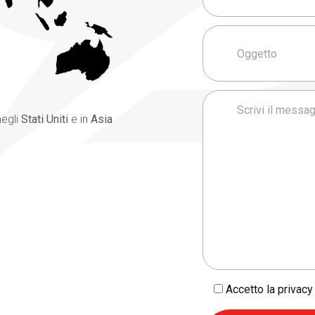
negli
Stati Uniti
e in
Asia
Accetto la privacy