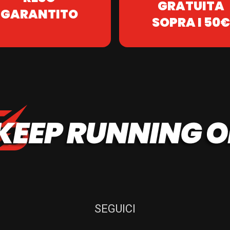
GRATUITA
GARANTITO
SOPRA I 50€
SEGUICI