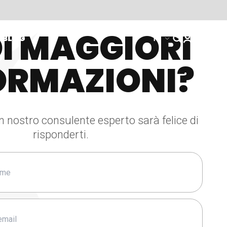
I MAGGIORI
BLOG
IT
ORMAZIONI?
n nostro consulente esperto sarà felice di
risponderti.