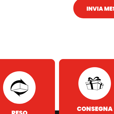
CONSEGNA
RESO