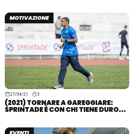
MOTIVAZIONE
27/04/21
3
(2021) TORNARE A GAREGGIARE:
SPRINTADE È CON CHI TIENE DURO...
EVENTI