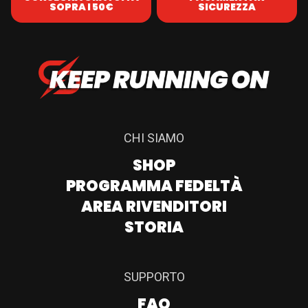
SOPRA I 50€
SICUREZZA
CHI SIAMO
SHOP
PROGRAMMA FEDELTÀ
AREA RIVENDITORI
STORIA
SUPPORTO
FAQ