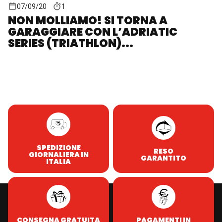
07/09/20
1
NON MOLLIAMO! SI TORNA A
GARAGGIARE CON L’ADRIATIC
SERIES (TRIATHLON)...
SPEDIZIONE
RESO
GIORNALIERA IN
GARANTITO
ITALIA
CONSEGNA GRATUITA
PAGAMENTI IN