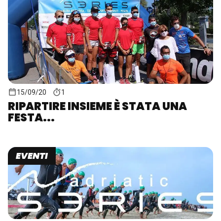
15/09/20
1
RIPARTIRE INSIEME È STATA UNA
FESTA...
EVENTI