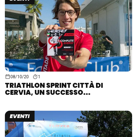
08/10/20
1
TRIATHLON SPRINT CITTÀ DI
CERVIA, UN SUCCESSO...
EVENTI