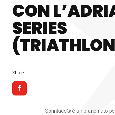
CON L’ADRI
SERIES
(TRIATHLON
Share:
Sprintade® è un brand nato per 