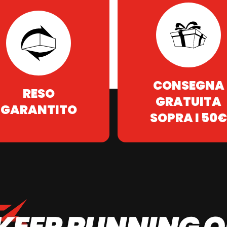
CONSEGNA
RESO
GRATUITA
GARANTITO
SOPRA I 50€