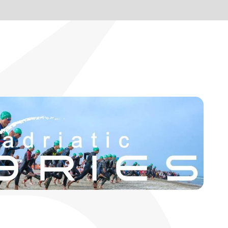
BLOG
IT