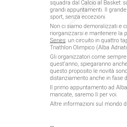
squadra dal Calcio al Basket: sar
grandi appuntamenti. Il grande
sport, senza eccezioni.
Non ci siamo demoralizzati e ci 
riorganizzarsi e mantenere la p
Series
: un circuito in quattro 
Triathlon Olimpico (Alba Adriat
Gli organizzatori come sempre m
quest’anno, spiegaranno anche 
questo proposito le novità sono
distanziamento anche in fase di
Il primo appuntamento ad Alba 
mancate, saremo lì per voi.
Altre informazioni sul mondo de