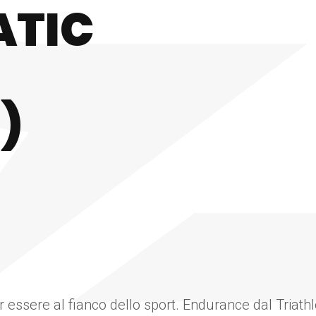
ATIC
)
essere al fianco dello sport. Endurance dal Triathl