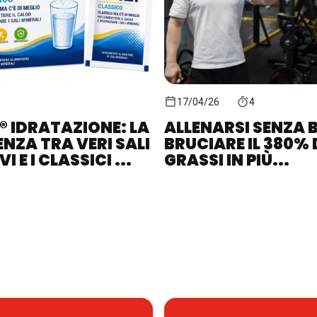
17/04/26
4
® IDRATAZIONE: LA
ALLENARSI SENZA B
ENZA TRA VERI SALI
BRUCIARE IL 380% 
I E I CLASSICI ...
GRASSI IN PIÙ...