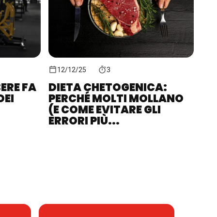
12/12/25
3
ERE FA
DIETA CHETOGENICA:
DEI
PERCHÉ MOLTI MOLLANO
(E COME EVITARE GLI
ERRORI PIÙ...