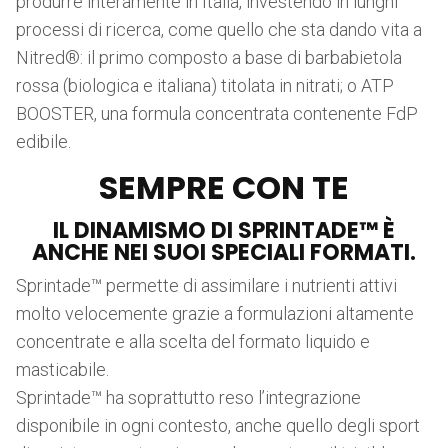
produrre interamente in Italia, investendo in lunghi
processi di ricerca, come quello che sta dando vita a
Nitred®: il primo composto a base di barbabietola
rossa (biologica e italiana) titolata in nitrati; o ATP
BOOSTER, una formula concentrata contenente FdP
edibile.
SEMPRE CON TE
IL DINAMISMO DI SPRINTADE™ È
ANCHE NEI SUOI SPECIALI FORMATI.
Sprintade™ permette di assimilare i nutrienti attivi
molto velocemente grazie a formulazioni altamente
concentrate e alla scelta del formato liquido e
masticabile.
Sprintade™ ha soprattutto reso l’integrazione
disponibile in ogni contesto, anche quello degli sport