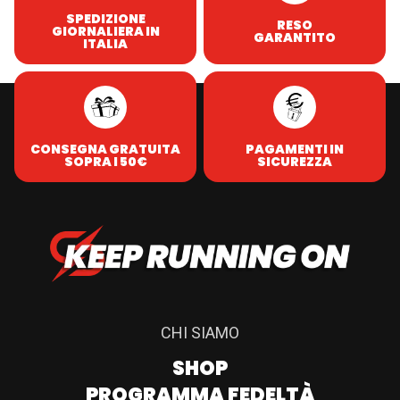
SPEDIZIONE
RESO
GIORNALIERA IN
GARANTITO
ITALIA
CONSEGNA GRATUITA
PAGAMENTI IN
SOPRA I 50€
SICUREZZA
CHI SIAMO
SHOP
PROGRAMMA FEDELTÀ