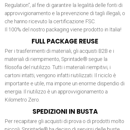
Regulation”, al fine di garantire la legalità delle fonti di
approvvigionamento e la prevenzione di tagli illegali, o
che hanno ricevuto la certificazione FSC.
Il 100% del nostro packaging viene prodotto in Italia!
FULL PACKAGE REUSE
Per i trasferimenti di materiali, gli acquisti B2B e i
materiali di riempimento, Sprintade® segue la
filosofia del riutilizzo. Tutti i materiali riempitivi, i
cartoni intatti, vengono infatti riutilizzati. Il riciclo è
importante e utile, ma impone un enorme dispendio di
energia. Il riutilizzo è un approvvigionamento a
Kilometro Zero.
SPEDIZIONI IN BUSTA
Per recapitare gli acquisti di prova o di prodotti molto
piccoli, Sprintade® ha deciso di servirsi delle buste