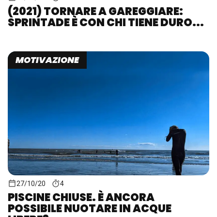
(2021) TORNARE A GAREGGIARE:
SPRINTADE È CON CHI TIENE DURO...
MOTIVAZIONE
27/10/20
4
PISCINE CHIUSE. È ANCORA
POSSIBILE NUOTARE IN ACQUE