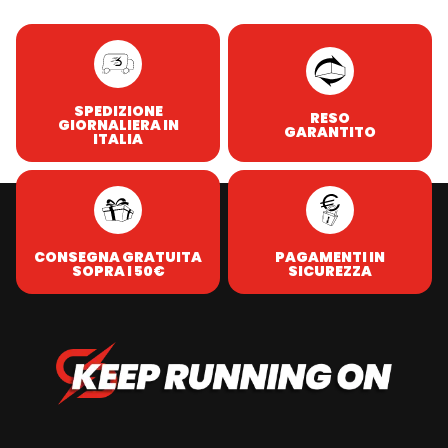
SPEDIZIONE
RESO
GIORNALIERA IN
GARANTITO
ITALIA
CONSEGNA GRATUITA
PAGAMENTI IN
SOPRA I 50€
SICUREZZA