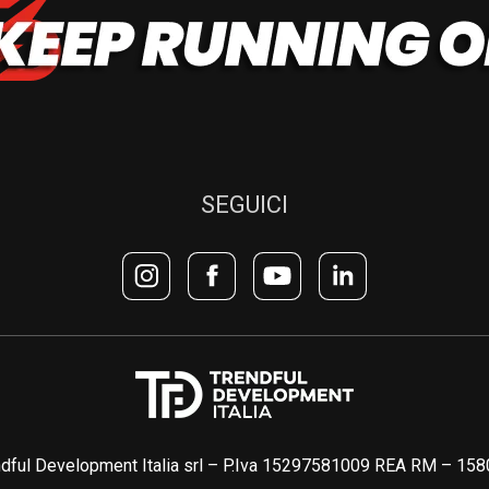
SEGUICI
dful Development Italia srl – P.Iva 15297581009 REA RM – 15