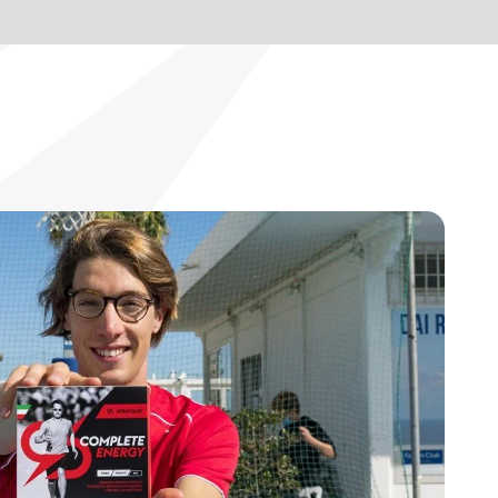
BLOG
IT