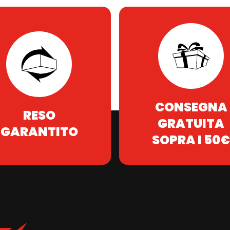
CONSEGNA
RESO
GRATUITA
GARANTITO
SOPRA I 50€