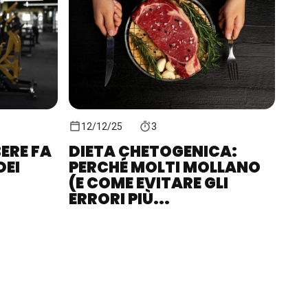
12/12/25
3
ERE FA
DIETA CHETOGENICA:
DEI
PERCHÉ MOLTI MOLLANO
(E COME EVITARE GLI
ERRORI PIÙ...