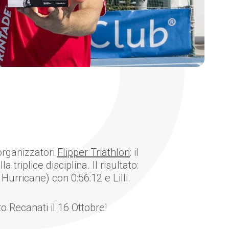
organizzatori
Flipper Triathlon
: il
triplice disciplina. Il risultato:
Hurricane) con 0:56:12 e Lilli
o Recanati il 16 Ottobre!