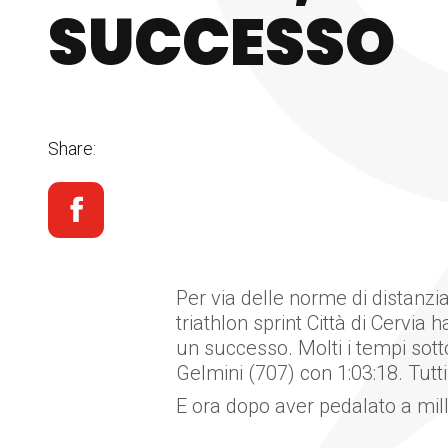
SUCCESSO
Share:
Per via delle norme di distanzi
triathlon sprint Città di Cervia h
un successo. Molti i tempi sott
Gelmini (707) con 1:03:18. Tutt
E ora dopo aver pedalato a mille