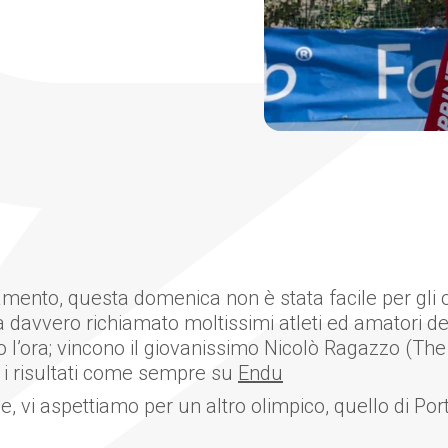
amento, questa domenica non è stata facile per gli 
a davvero richiamato moltissimi atleti ed amatori della 
o l’ora; vincono il giovanissimo Nicolò Ragazzo (The 
i i risultati come sempre su
Endu
, vi aspettiamo per un altro olimpico, quello di Port