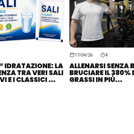
17/04/26
4
® IDRATAZIONE: LA
ALLENARSI SENZA B
ENZA TRA VERI SALI
BRUCIARE IL 380% 
I E I CLASSICI ...
GRASSI IN PIÙ...