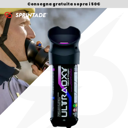
Consegna gratuita sopra i 50€
Search for: