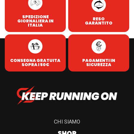
SPEDIZIONE
RESO
GIORNALIERA IN
GARANTITO
ITALIA
CONSEGNA GRATUITA
PAGAMENTI IN
SOPRA I 50€
SICUREZZA
CHI SIAMO
SHOP