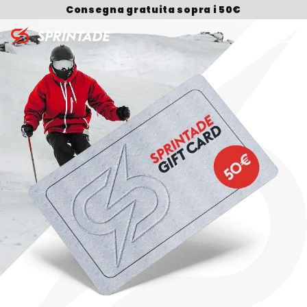
Consegna gratuita sopra i 50€
Search for: