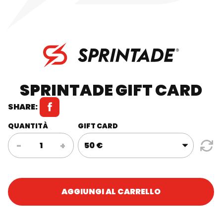
SPRINTADE GIFT CARD
SHARE:
QUANTITÀ
GIFT CARD
Sprintade
-
+
Gift
Card
quantità
AGGIUNGI AL CARRELLO