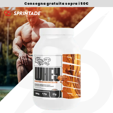
Consegna gratuita sopra i 50€
Search for: