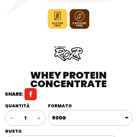
WHEY PROTEIN
CONCENTRATE
SHARE:
QUANTITÀ
FORMATO
WHEY
-
+
PROTEIN
CONCENTRATE
GUSTO
quantità