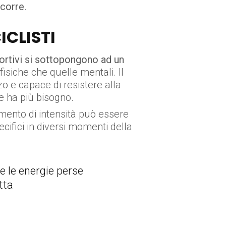
ccorre
.
ICLISTI
ortivi si sottopongono ad un
fisiche che quelle mentali. Il
zo e capace di resistere alla
e ha più bisogno.
amento di intensità può essere
ecifici in diversi momenti della
e le energie perse
tta