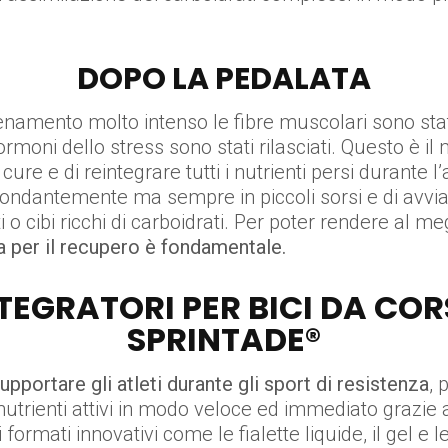
DOPO LA PEDALATA
lenamento molto intenso le fibre muscolari sono st
li ormoni dello stress sono stati rilasciati. Questo è 
cure e di reintegrare tutti i nutrienti persi durante l
ndantemente ma sempre in piccoli sorsi e di avviare
cibi ricchi di carboidrati. Per poter rendere al me
a per il recupero è fondamentale.
TEGRATORI PER BICI DA COR
SPRINTADE®
supportare gli atleti durante gli sport di resistenza
, 
 i nutrienti attivi in modo veloce ed immediato grazi
di formati innovativi come le fialette liquide, il gel