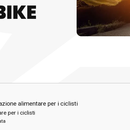
BIKE
zione alimentare per i ciclisti
e per i ciclisti
ata