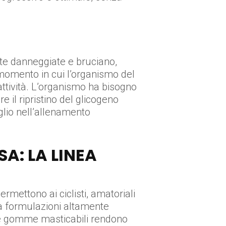
ate danneggiate e bruciano,
il momento in cui l’organismo del
’attività. L’organismo ha bisogno
 il ripristino del glicogeno
glio nell’allenamento
SA: LA LINEA
permettono ai ciclisti, amatoriali
e a formulazioni altamente
 e le gomme masticabili rendono