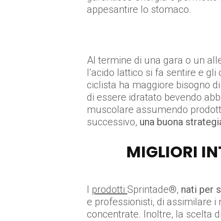
appesantire lo stomaco.
Al termine di una gara o un al
l’acido lattico si fa sentire e g
ciclista ha maggiore bisogno di 
di essere idratato bevendo abbo
muscolare assumendo prodotti o 
successivo,
una buona strategi
MIGLIORI IN
I
prodotti
Sprintade®,
nati per 
e professionisti, di assimilare
concentrate. Inoltre, la scelta 