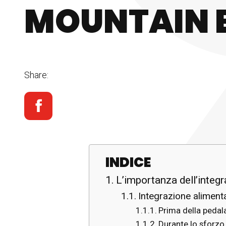
MOUNTAIN 
Share:
INDICE
L’importanza dell’integra
Integrazione alimentar
Prima della pedal
Durante lo sforzo