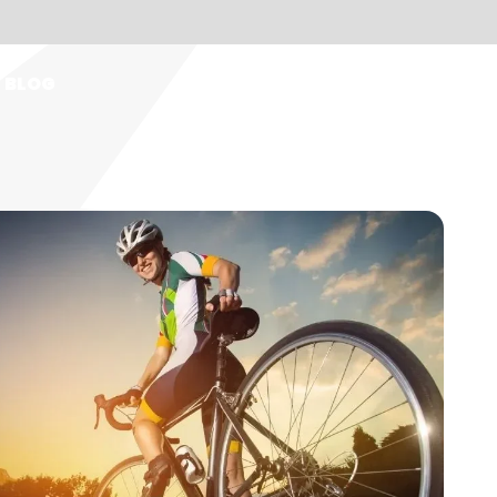
BLOG
IT