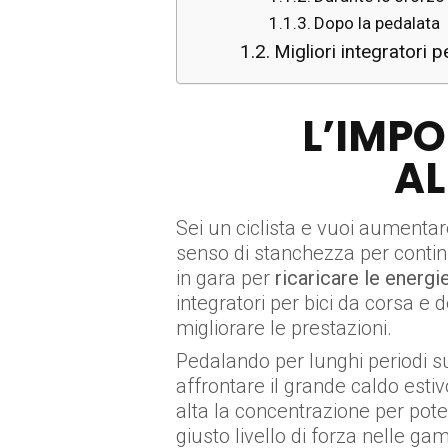
Dopo la pedalata
Migliori integratori p
L’IMP
AL
Sei un ciclista e vuoi aumentar
senso di stanchezza per continu
in gara per
ricaricare le energi
integratori per bici da corsa e 
migliorare le prestazioni.
Pedalando per lunghi periodi su 
affrontare il grande caldo esti
alta la concentrazione per pote
giusto livello di forza nelle 