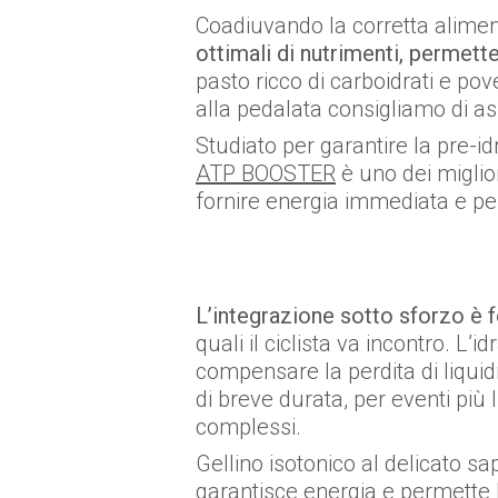
Coadiuvando la corretta alime
ottimali di nutrimenti, permetten
pasto ricco di carboidrati e po
alla pedalata consigliamo di 
Studiato per garantire la pre-id
ATP BOOSTER
è uno dei migliori
fornire energia immediata e per
L’integrazione sotto sforzo è f
quali il ciclista va incontro. L’
compensare la perdita di liquid
di breve durata, per eventi più
complessi.
Gellino isotonico al delicato s
garantisce energia e permette 