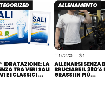
TEGORIZED
ALLENAMENTO
17/04/26
4
® IDRATAZIONE: LA
ALLENARSI SENZA B
ENZA TRA VERI SALI
BRUCIARE IL 380% 
I E I CLASSICI ...
GRASSI IN PIÙ...