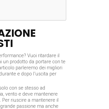
AZIONE
STI
erformance? Vuoi ritardare il
hi un prodotto da portare con te
rticolo parleremo dei migliori
, durante e dopo l’uscita per
 solo con se stesso ad
ggia, vento e deve mantenere
. Per riuscire a mantenere il
o, grande passione ma anche