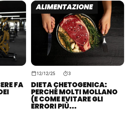
ALIMENTAZIONE
12/12/25
3
ERE FA
DIETA CHETOGENICA:
DEI
PERCHÉ MOLTI MOLLANO
(E COME EVITARE GLI
ERRORI PIÙ...