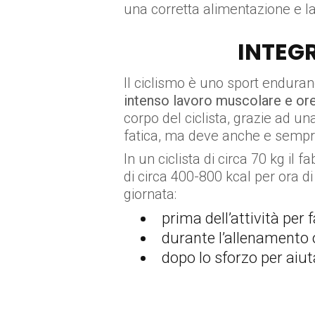
una corretta alimentazione e l
INTEGR
Il ciclismo è uno sport enduran
intenso lavoro muscolare e ore
corpo del ciclista, grazie ad un
fatica, ma deve anche e sempre
In un ciclista di circa 70 kg i
di circa 400-800 kcal per ora di
giornata:
prima dell’attività per 
durante l’allenamento o
dopo lo sforzo per aiut