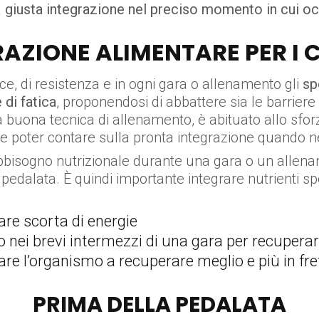
a
giusta integrazione nel preciso momento in cui o
AZIONE ALIMENTARE PER I C
ce, di resistenza e in ogni gara o allenamento gli
sp
 di fatica
, proponendosi di abbattere sia le barriere 
a buona tecnica di allenamento, è abituato allo sfor
 poter contare sulla pronta integrazione quando n
l fabbisogno nutrizionale durante una gara o un allen
 pedalata. È quindi importante integrare nutrienti sp
fare scorta di energie
 nei brevi intermezzi di una gara per recuperar
are l’organismo a recuperare meglio e più in fre
PRIMA DELLA PEDALATA