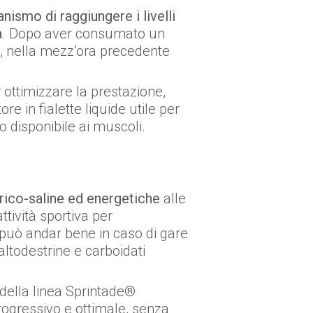
nismo di raggiungere i livelli
a
. Dopo aver consumato un
ta, nella mezz’ora precedente
r ottimizzare la prestazione,
ore in fialette liquide utile per
o disponibile ai muscoli.
drico-saline ed energetiche
alle
ttività sportiva per
 può andar bene in caso di gare
altodestrine e carboidati
 della linea Sprintade®
rogressivo e ottimale, senza