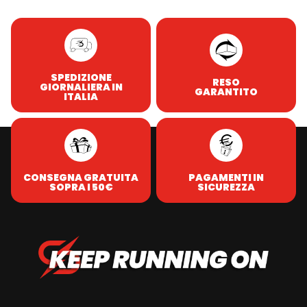
SPEDIZIONE
RESO
GIORNALIERA IN
GARANTITO
ITALIA
CONSEGNA GRATUITA
PAGAMENTI IN
SOPRA I 50€
SICUREZZA