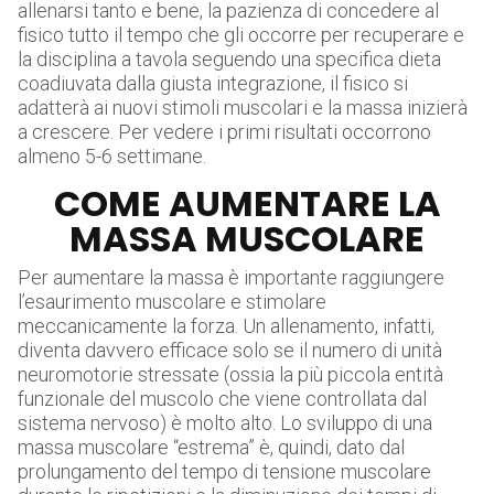
allenarsi tanto e bene, la pazienza di concedere al
fisico tutto il tempo che gli occorre per recuperare e
la disciplina a tavola seguendo una specifica dieta
coadiuvata dalla giusta integrazione, il fisico si
adatterà ai nuovi stimoli muscolari e la massa inizierà
a crescere. Per vedere i primi risultati occorrono
almeno 5-6 settimane.
COME AUMENTARE LA
MASSA MUSCOLARE
Per aumentare la massa è importante raggiungere
l’esaurimento muscolare e stimolare
meccanicamente la forza. Un allenamento, infatti,
diventa davvero efficace solo se il numero di unità
neuromotorie stressate (ossia la più piccola entità
funzionale del muscolo che viene controllata dal
sistema nervoso) è molto alto. Lo sviluppo di una
massa muscolare “estrema” è, quindi, dato dal
prolungamento del tempo di tensione muscolare