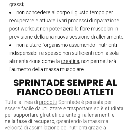
grassi;
non concedere al corpo il giusto tempo per
recuperare e attuare i vari processi di riparazione
post workout non potenzierà le fibre muscolari in
previsione della una nuova sessione di allenamento;
non aiutare l’organismo assumendo i nutrienti
indispensabili e spesso non sufficienti con la sola
alimentazione come la
creatina
, non permetterà
l’aumento della massa muscolare.
SPRINTADE SEMPRE AL
FIANCO DEGLI ATLETI
Tutta la linea di
prodotti
Sprintade è pensata per
essere facile da utilizzare e trasportare ed
è studiata
per supportare gli atleti durante gli allenamenti e
nella fase di recupero
, garantendo la massima
velocità di assimilazione dei nutrient
i
grazie a