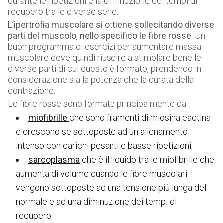
durante le ripetizioni e la diminuzione dei tempi di
recupero tra le diverse serie.
L’ipertrofia muscolare si ottiene sollecitando diverse
parti del muscolo
,
nello specifico le fibre rosse
. Un
buon programma di esercizi per aumentare massa
muscolare deve quindi riuscire a stimolare bene le
diverse parti di cui questo è formato, prendendo in
considerazione sia la potenza che la durata della
contrazione.
Le fibre rosse sono formate principalmente da:
miofibrille
che sono filamenti di miosina eactina
e crescono se sottoposte ad un allenamento
intenso con carichi pesanti e basse ripetizioni;
sarcoplasma
che è il liquido tra le miofibrille che
aumenta di volume quando le fibre muscolari
vengono sottoposte ad una tensione più lunga del
normale e ad una diminuzione dei tempi di
recupero.