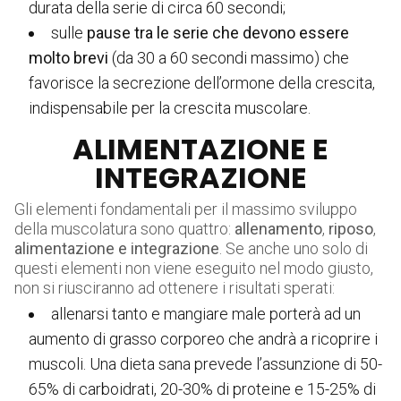
durata della serie di circa 60 secondi;
sulle
pause tra le serie che devono essere
molto brevi
(da 30 a 60 secondi massimo) che
favorisce la secrezione dell’ormone della crescita,
indispensabile per la crescita muscolare.
ALIMENTAZIONE E
INTEGRAZIONE
Gli elementi fondamentali per il massimo sviluppo
della muscolatura sono quattro:
allenamento
,
riposo
,
alimentazione e integrazione
. Se anche uno solo di
questi elementi non viene eseguito nel modo giusto,
non si riusciranno ad ottenere i risultati sperati:
allenarsi tanto e mangiare male porterà ad un
aumento di grasso corporeo che andrà a ricoprire i
muscoli. Una dieta sana prevede l’assunzione di 50-
65% di carboidrati, 20-30% di proteine e 15-25% di