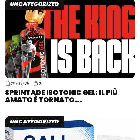
UNCATEGORIZED
29/07/26
2
SPRINTADE ISOTONIC GEL: IL PIÙ
AMATO È TORNATO...
UNCATEGORIZED