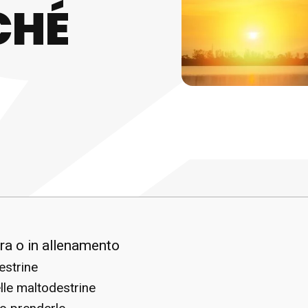
CHÉ
ra o in allenamento
estrine
lle maltodestrine