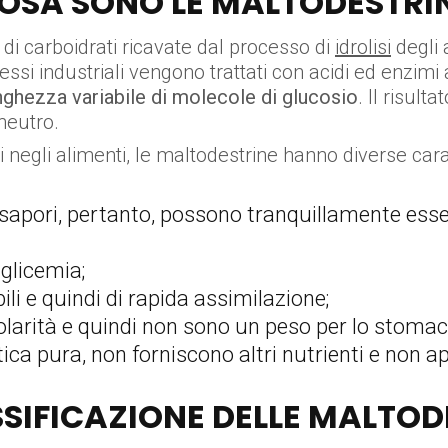
OSA SONO LE MALTODESTRI
di carboidrati ricavate dal processo di
idrolisi
degli 
ssi industriali vengono trattati con acidi ed enzimi 
nghezza variabile di molecole di glucosio
. Il risult
neutro.
i negli alimenti, le maltodestrine hanno diverse cara
nsapori, pertanto, possono tranquillamente esse
glicemia;
ili e quindi di rapida assimilazione;
rità e quindi non sono un peso per lo stomaco 
ica pura, non forniscono altri nutrienti e non 
SSIFICAZIONE DELLE MALTOD