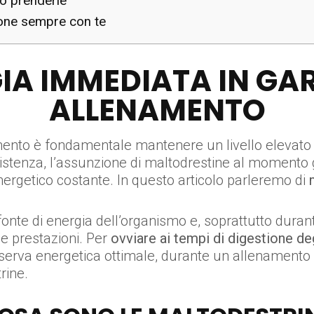
o prenderle
zione sempre con te
IA IMMEDIATA IN GAR
ALLENAMENTO
ento è fondamentale mantenere un livello elevato e
sistenza, l’assunzione di maltodrestine al momento 
ergetico costante. In questo articolo parleremo di
fonte di energia dell’organismo e, soprattutto durante 
 prestazioni. Per
ovviare ai tempi di digestione deg
riserva energetica ottimale, durante un allenamento
rine.