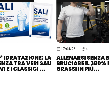
17/04/26
4
® IDRATAZIONE: LA
ALLENARSI SENZA B
ENZA TRA VERI SALI
BRUCIARE IL 380% 
I E I CLASSICI ...
GRASSI IN PIÙ...