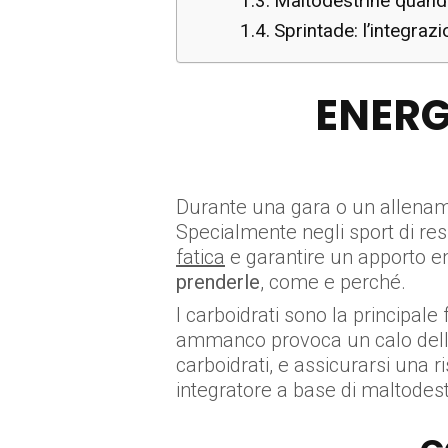
Maltodestrine quand
Sprintade: l’integra
ENERG
Durante una gara o un allenam
Specialmente negli sport di re
fatica
e garantire un apporto en
prenderle
, come e perché.
I carboidrati sono la principale 
ammanco provoca un calo delle
carboidrati, e assicurarsi una 
integratore a base di maltodest