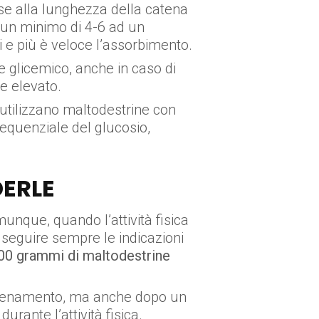
se alla lunghezza della catena
a un minimo di 4-6 ad un
i e più è veloce l’assorbimento.
ice glicemico, anche in caso di
e elevato.
 utilizzano maltodestrine con
sequenziale del glucosio,
ERLE
unque, quando l’attività fisica
 seguire sempre le indicazioni
00 grammi di maltodestrine
allenamento, ma anche dopo un
urante l’attività fisica.