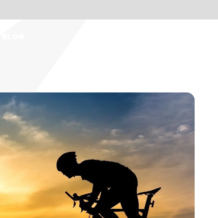
BLOG
IT