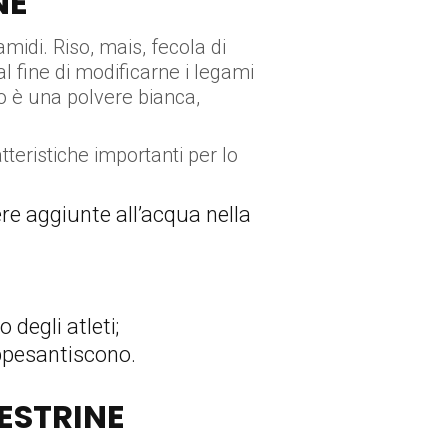
NE
amidi. Riso, mais, fecola di
al fine di modificarne i legami
ato è una polvere bianca,
tteristiche importanti per lo
re aggiunte all’acqua nella
degli atleti;
appesantiscono.
ESTRINE