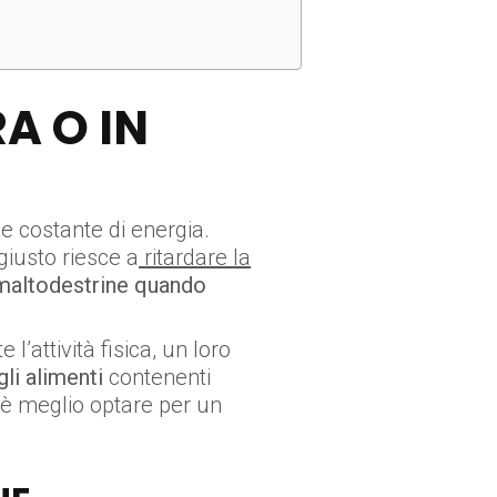
A O IN
 costante di energia.
giusto riesce a
ritardare la
maltodestrine quando
l’attività fisica, un loro
li alimenti
contenenti
 è meglio optare per un