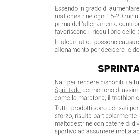
Essendo in grado di aumentare l
maltodestrine ogni 15-20 minut
prima dell’allenamento contribu
favoriscono il riequilibrio delle
In alcuni atleti possono causare
allenamento per decidere le d
SPRINTA
Nati per rendere disponibili a tu
Sprintade
permettono di assimila
come la maratona, il triathlon e
Tutti i prodotti sono pensati per
sforzo, risulta particolarmente 
maltodestrine con catene di di
sportivo ad assumere molta a