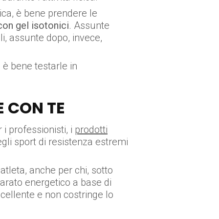
ica, è bene prendere le
on gel isotonici
. Assunte
i, assunte dopo, invece,
 è bene testarle in
E CON TE
i professionisti, i
prodotti
gli sport di resistenza estremi
 atleta, anche per chi, sotto
arato energetico a base di
cellente e non costringe lo