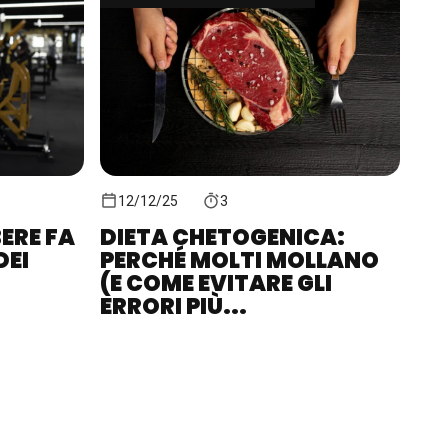
12/12/25
3
ERE FA
DIETA CHETOGENICA:
DEI
PERCHÉ MOLTI MOLLANO
(E COME EVITARE GLI
ERRORI PIÙ...