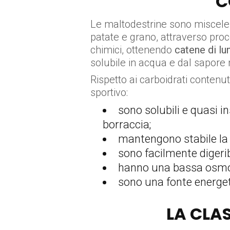
C
Le maltodestrine sono miscele 
patate e grano, attraverso proce
chimici, ottenendo
catene di lu
solubile in acqua e dal sapore 
Rispetto ai carboidrati contenut
sportivo:
sono solubili e quasi i
borraccia;
mantengono stabile la 
sono facilmente digerib
hanno una bassa osmola
sono una fonte energet
LA CLA