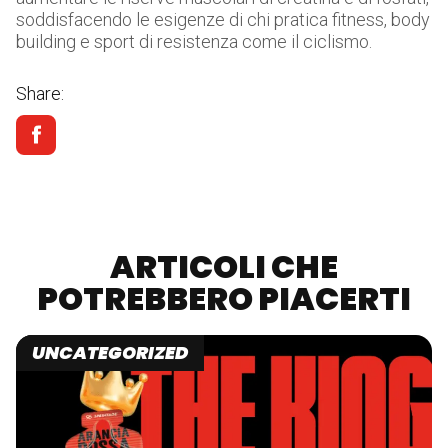
soddisfacendo le esigenze di chi pratica fitness, body
building e sport di resistenza come il ciclismo.
Share:
ARTICOLI CHE
POTREBBERO PIACERTI
UNCATEGORIZED