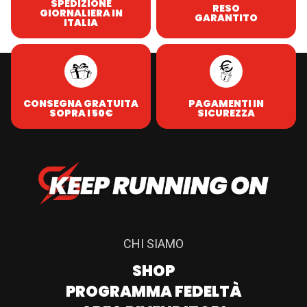
SPEDIZIONE
RESO
GIORNALIERA IN
GARANTITO
ITALIA
CONSEGNA GRATUITA
PAGAMENTI IN
SOPRA I 50€
SICUREZZA
CHI SIAMO
SHOP
PROGRAMMA FEDELTÀ