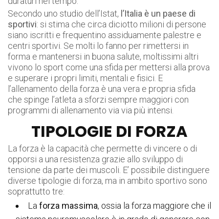
duraturi nel tempo.
Secondo uno studio dell’Istat,
l’Italia è un paese di
sportivi
: si stima che circa diciotto milioni di persone
siano iscritti e frequentino assiduamente palestre e
centri sportivi. Se molti lo fanno per rimettersi in
forma e mantenersi in buona salute, moltissimi altri
vivono lo sport come una sfida per mettersi alla prova
e superare i propri limiti, mentali e fisici. E
l’allenamento della forza è una vera e propria sfida
che spinge l’atleta a sforzi sempre maggiori con
programmi di allenamento via via più intensi.
TIPOLOGIE DI FORZA
La forza è la capacità che permette di vincere o di
opporsi a una resistenza grazie allo sviluppo di
tensione da parte dei muscoli. E’ possibile distinguere
diverse tipologie di forza, ma in ambito sportivo sono
soprattutto tre:
La
forza massima
, ossia la forza maggiore che il