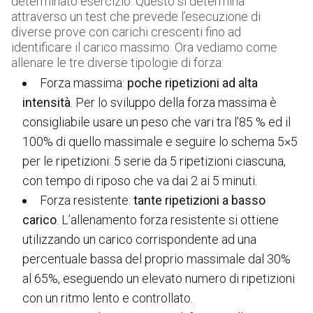
determinato esercizio. Questo si determina
attraverso un test che prevede l’esecuzione di
diverse prove con carichi crescenti fino ad
identificare il carico massimo. Ora vediamo come
allenare le tre diverse tipologie di forza:
Forza massima:
poche ripetizioni ad alta
intensità
. Per lo sviluppo della forza massima è
consigliabile usare un peso che vari tra l’85 % ed il
100% di quello massimale e seguire lo schema 5×5
per le ripetizioni: 5 serie da 5 ripetizioni ciascuna,
con tempo di riposo che va dai 2 ai 5 minuti.
Forza resistente:
tante ripetizioni a basso
carico
. L’allenamento forza resistente si ottiene
utilizzando un carico corrispondente ad una
percentuale bassa del proprio massimale dal 30%
al 65%, eseguendo un elevato numero di ripetizioni
con un ritmo lento e controllato.