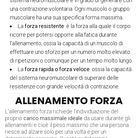
sistema neuromuscolare è in grado di generare con
una contrazione volontaria. Ogni muscolo o gruppo
muscolare ha una sua specifica forma massima.
La
forza resistente
: è la forza alla quale il corpo
ricorre per potersi opporre alla fatica durante
l’allenamento; ossia la capacità di un muscolo di
effettuare uno sforzo per un numero molto elevato
di ripetizioni o comunque per un tempo molto lungo.
La
forza rapida o forza veloce
: ossia la capacità
del sistema neuromuscolare di superare delle
resistenze con grande velocità di contrazione.
ALLENAMENTO FORZA
L’allenamento forza richiede l’individuazione del
proprio
carico massimale ideale
da usare durante gli
allenamenti e cioè il peso massimo che una persona
riesce ad alzare solo per una volta e per un