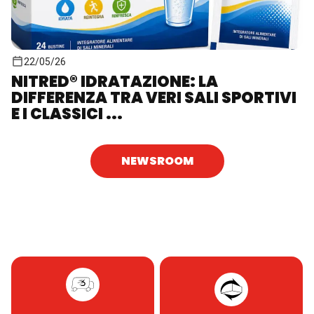
22/05/26
NITRED® IDRATAZIONE: LA
DIFFERENZA TRA VERI SALI SPORTIVI
E I CLASSICI ...
NEWSROOM