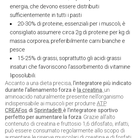
energia, che devono essere distribuiti
sufficientemente in tutti i pasti
20-30% di proteine, essenziali per i muscoli, è
consigliato assumere circa 2g di proteine per kg di
massa corporea; preferibilmente carni bianche e
pesce
15-25% di grassi, soprattutto gli acidi grassi
insaturi che favoriscono l’assorbimento di vitamine
liposolubili.
Accanto a una dieta precisa,
l’integratore più indicato
durante l’allenamento forza è
la creatina
,
un
aminoacido naturalmente presente nell’organismo
indispensabile ai muscoli per produrre
ATP
.
CREAFos
di
Sprintade®
è l’integratore sportivo
perfetto per aumentare la forza
. Grazie all’alto
contenuto di creatina e fruttosio 1,6 difosfato, infatti,
può essere consumato regolarmente allo scopo di
aumentare le riserve muscolari di creatina e di fosfati,