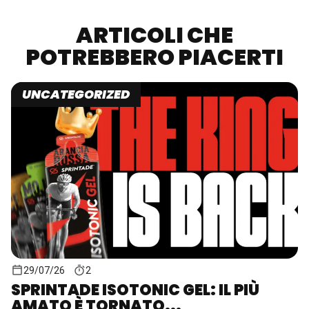
ARTICOLI CHE
POTREBBERO PIACERTI
UNCATEGORIZED
29/07/26
2
SPRINTADE ISOTONIC GEL: IL PIÙ
AMATO È TORNATO...