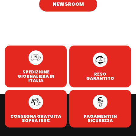
NEWSROOM
SPEDIZIONE
RESO
GIORNALIERA IN
GARANTITO
ITALIA
CONSEGNA GRATUITA
PAGAMENTI IN
SOPRA I 50€
SICUREZZA