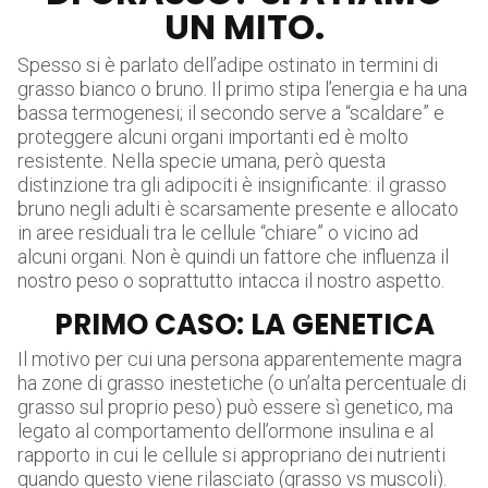
UN MITO.
Spesso si è parlato dell’adipe ostinato in termini di
grasso bianco o bruno. Il primo stipa l’energia e ha una
bassa termogenesi; il secondo serve a “scaldare” e
proteggere alcuni organi importanti ed è molto
resistente. Nella specie umana, però questa
distinzione tra gli adipociti è insignificante: il grasso
bruno negli adulti è scarsamente presente e allocato
in aree residuali tra le cellule “chiare” o vicino ad
alcuni organi. Non è quindi un fattore che influenza il
nostro peso o soprattutto intacca il nostro aspetto.
PRIMO CASO: LA GENETICA
Il motivo per cui una persona apparentemente magra
ha zone di grasso inestetiche (o un’alta percentuale di
grasso sul proprio peso) può essere sì genetico, ma
legato al comportamento dell’ormone insulina e al
rapporto in cui le cellule si appropriano dei nutrienti
quando questo viene rilasciato (grasso vs muscoli).