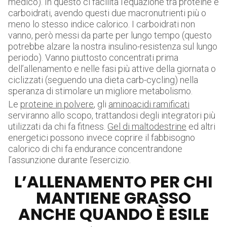
medico). In questo ci facilita l’equazione tra proteine e
carboidrati, avendo questi due macronutrienti più o
meno lo stesso indice calorico. I carboidrati non
vanno, però messi da parte per lungo tempo (questo
potrebbe alzare la nostra insulino-resistenza sul lungo
periodo). Vanno piuttosto concentrati prima
dell’allenamento e nelle fasi più attive della giornata o
ciclizzati (seguendo una dieta carb-cycling) nella
speranza di stimolare un migliore metabolismo.
Le
proteine in polvere
, gli
aminoacidi ramificati
serviranno allo scopo, trattandosi degli integratori più
utilizzati da chi fa fitness.
Gel di maltodestrine
ed altri
energetici possono invece coprire il fabbisogno
calorico di chi fa endurance concentrandone
l’assunzione durante l’esercizio.
L’ALLENAMENTO PER CHI
MANTIENE GRASSO
ANCHE QUANDO È ESILE