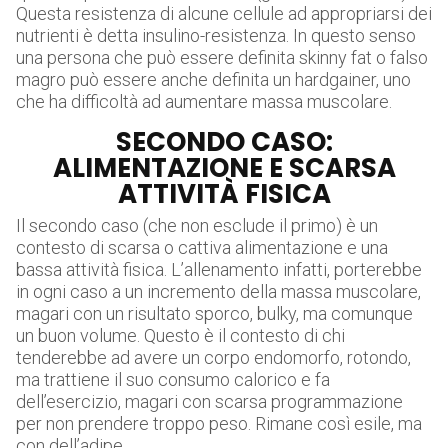
Questa resistenza di alcune cellule ad appropriarsi dei
nutrienti è detta insulino-resistenza. In questo senso
una persona che può essere definita skinny fat o falso
magro può essere anche definita un hardgainer, uno
che ha difficoltà ad aumentare massa muscolare.
SECONDO CASO:
ALIMENTAZIONE E SCARSA
ATTIVITÀ FISICA
Il secondo caso (che non esclude il primo) è un
contesto di scarsa o cattiva alimentazione e una
bassa attività fisica. L’allenamento infatti, porterebbe
in ogni caso a un incremento della massa muscolare,
magari con un risultato sporco, bulky, ma comunque
un buon volume. Questo è il contesto di chi
tenderebbe ad avere un corpo endomorfo, rotondo,
ma trattiene il suo consumo calorico e fa
dell’esercizio, magari con scarsa programmazione
per non prendere troppo peso. Rimane così esile, ma
con dell’adipe.