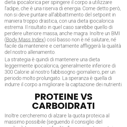
dieta ipocalorica per spingere il corpo a utilizzare
l’adipe, che è una riserva di energia. Come detto però,
non si deve puntare all’abbattimento del setpoint in
maniera troppo drastica, con una dieta ipocalorica
estrema. Il risultato in quel caso sarebbe quello di
perdere ulteriore massa, anche magra. Inoltre un BMI
(
Body Mass Index
) così basso non è né salutare, né
facile da mantenere e certamente affliggerà la qualità
del nostro allenamento.
La strategia è quindi di mantenere una dieta
leggermente ipocalorica, generalmente inferiore di
300 Calorie al nostro fabbisogno giornaliero, per un
periodo molto prolungato. La speranza è quella di
indurre il corpo a migliorare la captazione dei nutrienti.
PROTEINE VS
CARBOIDRATI
Inoltre cercheremo di alzare la quota proteica al
massimo possibile (seguendo il consiglio del