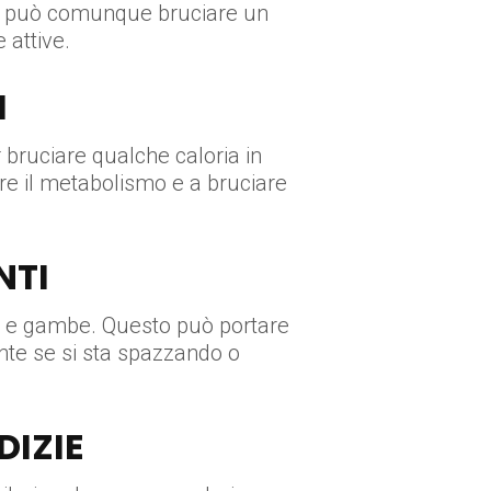
ter può comunque bruciare un
 attive.
I
bruciare qualche caloria in
are il metabolismo e a bruciare
NTI
na e gambe. Questo può portare
nte se si sta spazzando o
DIZIE