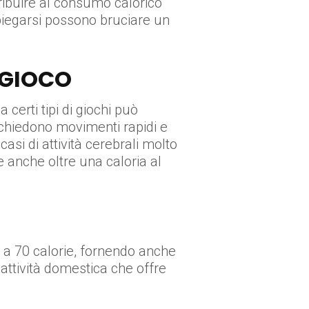
ibuire al consumo calorico
iegarsi possono bruciare un
OGIOCO
 certi tipi di giochi può
ichiedono movimenti rapidi e
asi di attività cerebrali molto
 anche oltre una caloria al
no a 70 calorie, fornendo anche
attività domestica che offre