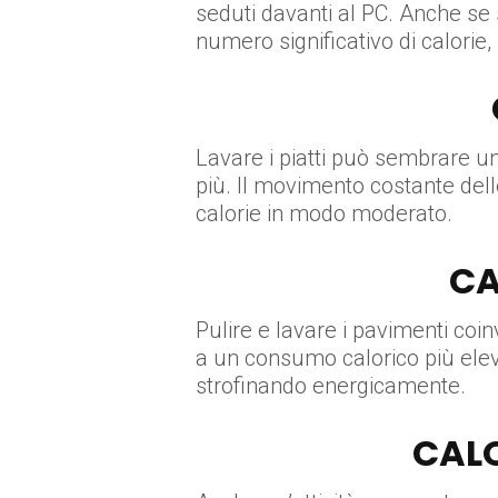
seduti davanti al PC. Anche se
numero significativo di calorie
Lavare i piatti può sembrare u
più. Il movimento costante dell
calorie in modo moderato.
CA
Pulire e lavare i pavimenti co
a un consumo calorico più elev
strofinando energicamente.
CALO