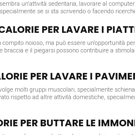
 sembra un’attività sedentaria, lavorare al compu
, specialmente se si sta scrivendo o facendo ricerche
CALORIE PER LAVARE I PIATT
n compito noioso, ma può essere un’opportunità per 
e braccia e il piegarsi possono contribuire a stimol
LORIE PER LAVARE I PAVIME
involge molti gruppi muscolari, specialmente schie
ato rispetto ad altre attività domestiche, specialme
RIE PER BUTTARE LE IMMON