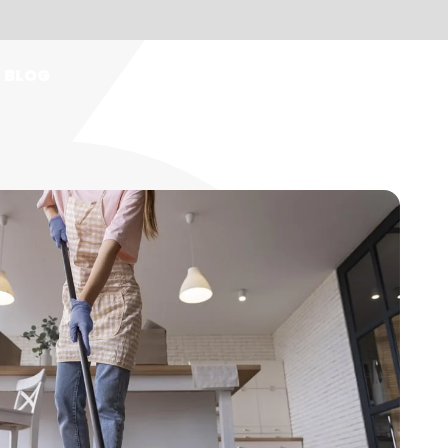
BLOG
IT