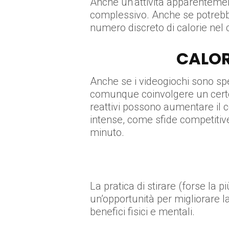
Anche un’attività apparenteme
complessivo. Anche se potrebb
numero discreto di calorie nel
CALOR
Anche se i videogiochi sono spes
comunque coinvolgere un certo g
reattivi possono aumentare il co
intense, come sfide competitive
minuto.
La pratica di stirare (forse la 
un’opportunità per migliorare l
benefici fisici e mentali.