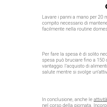
Lavare i panni a mano per 20 mi
compito necessario di mantenere i
facilmente nella routine domes
Per fare la spesa è di solito 
spesa può bruciare fino a 150 
vantaggio: l’acquisto di aliment
salute mentre si svolge un’atti
In conclusione, anche le
attivi
nel corso della giornata. Incor