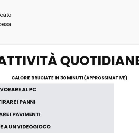
ucato
Spesa
ATTIVITÀ QUOTIDIAN
CALORIE BRUCIATE IN 30 MINUTI (APPROSSIMATIVE)
VORARE AL PC
IRARE I PANNI
ARE I PAVIMENTI
E A UN VIDEOGIOCO