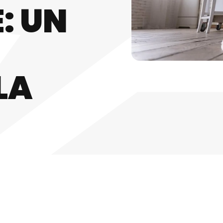
: UN
LA