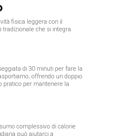
O
ità fisica leggera con il
o tradizionale che si integra
ggiata di 30 minuti per fare la
rasportiamo, offrendo un doppio
do pratico per mantenere la
nsumo complessivo di calorie
idiana può aiutarci a