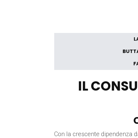
L
BUTTA
F
IL CONSU
Con la crescente dipendenza da