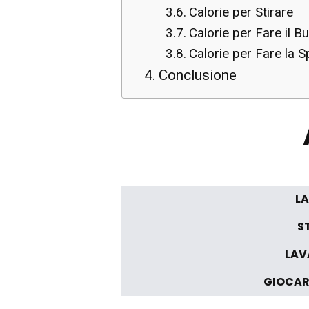
Calorie per Stirare
Calorie per Fare il B
Calorie per Fare la 
Conclusione
LA
ST
LAV
GIOCAR