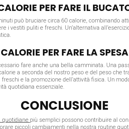
CALORIE PER FARE IL BUCAT
nuti può bruciare circa 60 calorie, combinando attiv
 vestiti puliti e freschi. Un’alternativa all’esercizi
tica.
CALORIE PER FARE LA SPESA
necessario fare anche una bella camminata. Una passe
calorie a seconda del nostro peso e del peso che t
i freschi e la promozione dell’attività fisica. Un mo
vità quotidiana essenziale.
CONCLUSIONE
tà quotidiane
più semplici possono contribuire al co
porare piccoli cambiamenti nella nostra routine quot