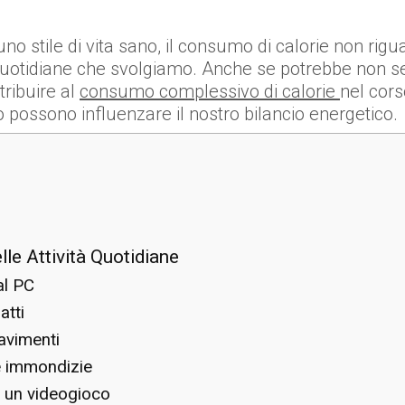
o stile di vita sano, il consumo di calorie non riguar
 quotidiane che svolgiamo. Anche se potrebbe non s
tribuire al
consumo complessivo di calorie
nel cors
possono influenzare il nostro bilancio energetico.
lle Attività Quotidiane
al PC
atti
pavimenti
le immondizie
a un videogioco