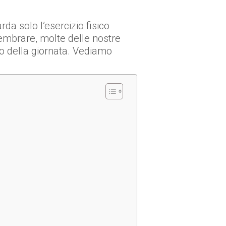
da solo l’esercizio fisico
embrare, molte delle nostre
o della giornata. Vediamo