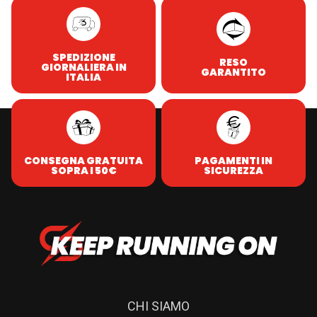
SPEDIZIONE
RESO
GIORNALIERA IN
GARANTITO
ITALIA
CONSEGNA GRATUITA
PAGAMENTI IN
SOPRA I 50€
SICUREZZA
CHI SIAMO