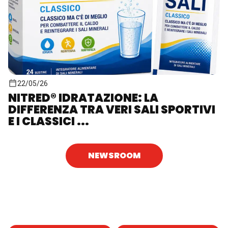
22/05/26
NITRED® IDRATAZIONE: LA
DIFFERENZA TRA VERI SALI SPORTIVI
E I CLASSICI ...
NEWSROOM