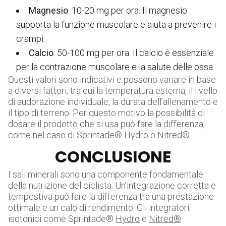
Magnesio
: 10-20 mg per ora. Il magnesio
supporta la funzione muscolare e aiuta a prevenire i
crampi.
Calcio
: 50-100 mg per ora. Il calcio è essenziale
per la contrazione muscolare e la salute delle ossa.
Questi valori sono indicativi e possono variare in base
a diversi fattori, tra cui la temperatura esterna, il livello
di sudorazione individuale, la durata dell’allenamento e
il tipo di terreno. Per questo motivo la possibilità di
dosare il prodotto che si usa può fare la differenza,
come nel caso di Sprintade®
Hydro
o
Nitred®
.
CONCLUSIONE
I sali minerali sono una componente fondamentale
della nutrizione del ciclista. Un’integrazione corretta e
tempestiva può fare la differenza tra una prestazione
ottimale e un calo di rendimento. Gli integratori
isotonici come Sprintade®
Hydro
e
Nitred®