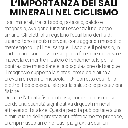
L’IMPORTANZA DEI SALI
MINERALI NEL CICLISMO
I sali minerali, tra cui sodio, potassio, calcio e
magnesio, svolgono funzioni essenziali nel corpo
umano. Gli elettroliti regolano l’equilibrio dei fluidi,
trasmettono impulsi nervosi, contraggono i muscoli e
mantengono il pH del sangue. Il sodio e il potassio, in
particolare, sono essenziali per la funzione nervosa e
muscolare, mentre il calcio è fondamentale per la
contrazione muscolare e la coagulazione del sangue.
Il magnesio supporta la sintesi proteica e aiuta a
prevenire i crampi muscolari. Un corretto equilibrio
elettrolitico è essenziale per la salute e le prestazioni
fisiche.
Durante l’attività fisica intensa, come il ciclismo, si
perde una quantità significativa di questi minerali
attraverso il sudore. Questa perdita può portare a una
diminuzione delle prestazioni, affaticamento precoce,
crampi muscolari e, nei casi più gravi, a squilibri