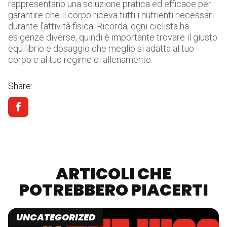
rappresentano una soluzione pratica ed efficace per
garantire che il corpo riceva tutti i nutrienti necessari
durante l’attività fisica. Ricorda, ogni ciclista ha
esigenze diverse, quindi è importante trovare il giusto
equilibrio e dosaggio che meglio si adatta al tuo
corpo e al tuo regime di allenamento.
Share:
ARTICOLI CHE
POTREBBERO PIACERTI
UNCATEGORIZED