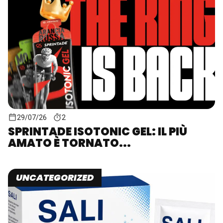
29/07/26
2
SPRINTADE ISOTONIC GEL: IL PIÙ
AMATO È TORNATO...
UNCATEGORIZED