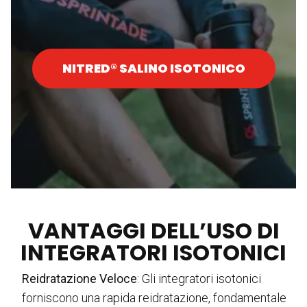
NITRED® SALINO ISOTONICO
VANTAGGI DELL’USO DI
INTEGRATORI ISOTONICI
Reidratazione Veloce
: Gli integratori isotonici
forniscono una rapida reidratazione, fondamentale