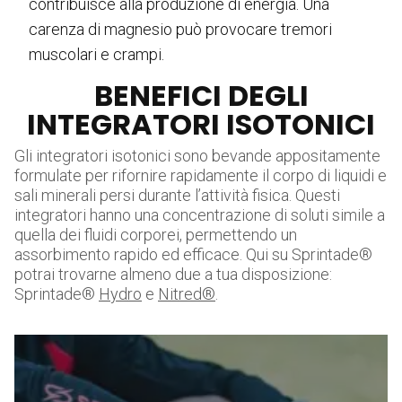
contribuisce alla produzione di energia. Una
carenza di magnesio può provocare tremori
muscolari e crampi.
BENEFICI DEGLI
INTEGRATORI ISOTONICI
Gli integratori isotonici sono bevande appositamente
formulate per rifornire rapidamente il corpo di liquidi e
sali minerali persi durante l’attività fisica. Questi
integratori hanno una concentrazione di soluti simile a
quella dei fluidi corporei, permettendo un
assorbimento rapido ed efficace. Qui su Sprintade®
potrai trovarne almeno due a tua disposizione:
Sprintade®
Hydro
e
Nitred®
.