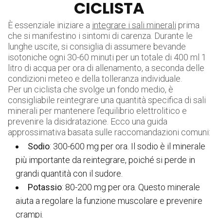
CICLISTA
È essenziale iniziare a
integrare i sali minerali
prima
che si manifestino i sintomi di carenza. Durante le
lunghe uscite, si consiglia di assumere bevande
isotoniche ogni 30-60 minuti per un totale di 400 ml 1
litro di acqua per ora di allenamento, a seconda delle
condizioni meteo e della tolleranza individuale.
Per un ciclista che svolge un fondo medio, è
consigliabile reintegrare una quantità specifica di sali
minerali per mantenere l’equilibrio elettrolitico e
prevenire la disidratazione. Ecco una guida
approssimativa basata sulle raccomandazioni comuni:
Sodio
: 300-600 mg per ora. Il sodio è il minerale
più importante da reintegrare, poiché si perde in
grandi quantità con il sudore.
Potassio
: 80-200 mg per ora. Questo minerale
aiuta a regolare la funzione muscolare e prevenire
crampi.