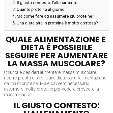
Il giusto contesto: l’allenamento
Quante proteine al giorno
Ma come fare ad assumere più proteine?
Una dieta alta in proteine è molto costosa?
QUALE ALIMENTAZIONE E
DIETA È POSSIBILE
SEGUIRE PER AUMENTARE
LA MASSA MUSCOLARE?
Chiunque desideri aumentare massa muscolare,
ricorre presto o tardi a una dieta o a un’alimentazione
carica di proteine. Ma è davvero necessario
assumere molte proteine per vedere crescere la
massa magra?
IL GIUSTO CONTESTO: