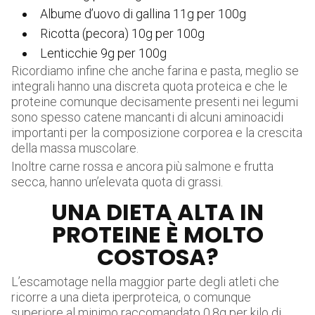
Albume d’uovo di gallina 11g per 100g
Ricotta (pecora) 10g per 100g
Lenticchie 9g per 100g
Ricordiamo infine che anche farina e pasta, meglio se
integrali hanno una discreta quota proteica e che le
proteine comunque decisamente presenti nei legumi
sono spesso catene mancanti di alcuni aminoacidi
importanti per la composizione corporea e la crescita
della massa muscolare.
Inoltre carne rossa e ancora più salmone e frutta
secca, hanno un’elevata quota di grassi.
UNA DIETA ALTA IN
PROTEINE È MOLTO
COSTOSA?
L’escamotage nella maggior parte degli atleti che
ricorre a una dieta iperproteica, o comunque
superiore al minimo raccomandato 0,8g per kilo di