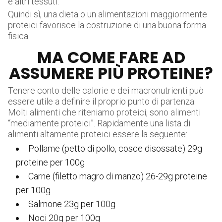
e altri tessuti.
Quindi sì, una dieta o un alimentazioni maggiormente
proteici favorisce la costruzione di una buona forma
fisica.
MA COME FARE AD
ASSUMERE PIÙ PROTEINE?
Tenere conto delle calorie e dei macronutrienti può
essere utile a definire il proprio punto di partenza.
Molti alimenti che riteniamo proteici, sono alimenti
“mediamente proteici”. Rapidamente una lista di
alimenti altamente proteici essere la seguente:
Pollame (petto di pollo, cosce disossate) 29g
proteine per 100g
Carne (filetto magro di manzo) 26-29g proteine
per 100g
Salmone 23g per 100g
Noci 20g per 100g