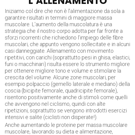
L’ALLENAMENTO
Iniziamo col dire che non è l’alimentazione da sola a
garantire risultati in termini di maggiore massa
muscolare. L’aumento della muscolatura è una
strategia che il nostro corpo adotta per far fronte a
sforzi ricorrenti che richiedono l’impiego delle fibre
muscolari, che appunto vengono sollecitate e in alcuni
casi danneggiate. Allenamento con movimento
ripetitivi, con carichi (soprattutto pesi in ghisa, elastici,
funi o macchinari) risulta essere lo strumento migliore
per ottenere migliore tono e volume e stimolare la
crescita del volume. Alcune zone muscolari, per
esempio polpaccio (gemello laterale e mediano) della
coscia (bicipite femorale, quadricipite femorale),
risentono positivamente anche di stimoli come quelli
che avvengono nel ciclismo, quindi con alte
ripetizioni, soprattutto se vengono introdotti esercizi
intensivi e salite (ciclisti non disperate!).
Anche aumentando le proteine per massa muscolare
muscolare, lavorando su dieta e alimentazione,