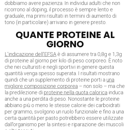
dobbiamo avere pazienza. In individui adulti che non
ricorrono al doping, il processo è sempre lento e
graduale, ma primi risultati in termini di aumento di
tono (in particolare) arrivano in genere presto.
QUANTE PROTEINE AL
GIORNO
L’indicazione dell’EFSA
è di assumere tra 0,8g e 1,3g
di proteine al giorno per kilo di peso corporeo. È noto
che nei culturisti e negli sportivi in genere questa
quantità venga spesso superata. I risultati mostrano
quindi che un supplemento di proteine porti a
una
migliore composizione corporea
– non solo – ma che
la predilezione di
proteine nella quota calorica
induca
anche a una perdita di peso. Nonostante le proteine
abbiano più o meno le stesse calorie dei carboidrati
per grammo, svolgono un ruolo funzionale e fino a una
certa quantità per pasto potrebbero essere utilizzate
dall’organismo per la sintesi e riparazione dei muscoli