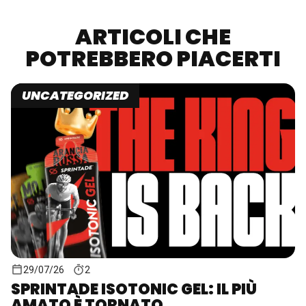
ARTICOLI CHE
POTREBBERO PIACERTI
UNCATEGORIZED
29/07/26
2
SPRINTADE ISOTONIC GEL: IL PIÙ
AMATO È TORNATO...