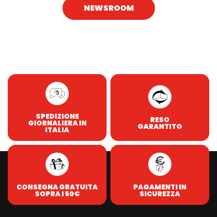
NEWSROOM
SPEDIZIONE
RESO
GIORNALIERA IN
GARANTITO
ITALIA
CONSEGNA GRATUITA
PAGAMENTI IN
SOPRA I 50€
SICUREZZA