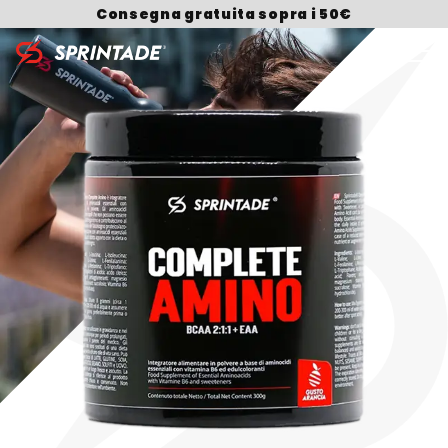
Consegna gratuita sopra i 50€
Search for: