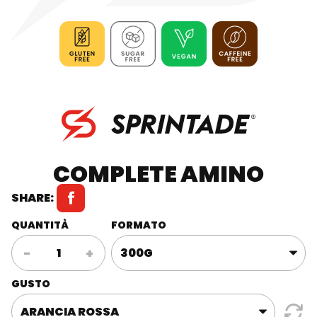
COMPLETE AMINO
SHARE:
QUANTITÀ
FORMATO
COMPLETE
-
+
AMINO
quantità
GUSTO