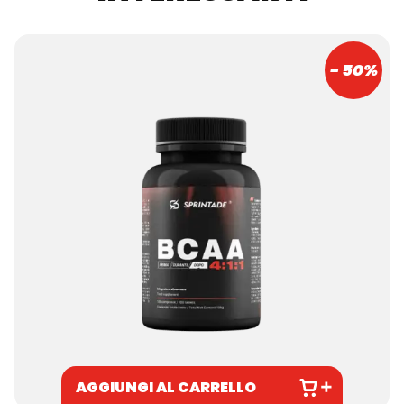
- 50%
AGGIUNGI AL CARRELLO