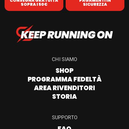
CONSEGNA GRATUITA
PAGAMENTI IN
SOPRA I 50€
SICUREZZA
CHI SIAMO
SHOP
PROGRAMMA FEDELTÀ
AREA RIVENDITORI
STORIA
SUPPORTO
FAQ