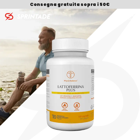
Consegna gratuita sopra i 50€
Search for: