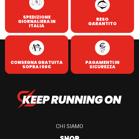
SPEDIZIONE
RESO
GIORNALIERA IN
GARANTITO
ITALIA
CONSEGNA GRATUITA
PAGAMENTI IN
SOPRA I 50€
SICUREZZA
CHI SIAMO
SHOP