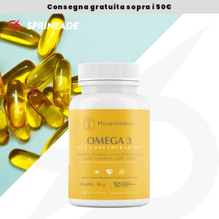
Consegna gratuita sopra i 50€
Search for: