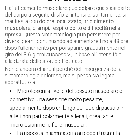
L’affaticamento muscolare può colpire qualsiasi parte
del corpo a seguito di sforzi intensi e, solitamente, si
manifesta con
dolore localizzato
,
irrigidimento
muscolare
,
crampi
,
respiro corto e difficoltà nella
ripresa
. Questa sintomatologia può persistere per
diversi giorni, continuando ad aumentare fino a 48 ore
dopo l’allenamento per poi sparire gradualmente nel
giro dei 3-6 giorni successivi, in base all’intensità e
alla durata dello sforzo effettuato.
Non è ancora chiaro il perché dell’insorgenza della
sintomatologia dolorosa, ma si pensa sia legata
soprattutto a:
Microlesioni a livello del tessuto muscolare e
connettivo: una sessione molto pesante,
specialmente dopo un
lungo periodo di pausa
o in
atleti non particolarmente allenati, crea tante
microlesioni nelle fibre muscolari.
La risposta infiammatoria ai piccoli traumi: la