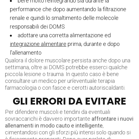
bere molto reintegrando sia durante la
performance che dopo aumentando la filtrazione
renale e quindi lo smaltimento delle molecole
responsabili dei DOMS
adottare una corretta alimentazione ed
integrazione alimentare
prima, durante e dopo
l’allenamento
Qualora il dolore muscolare persista anche dopo una
settimana, oltre ai DOMS potrebbe esserci qualche
piccola lesione o trauma. In questo caso è bene
consultare un medico per un’eventuale terapia
farmacologia o con fasce e cerotti autoriscaldanti.
GLI ERRORI DA EVITARE
Per difendere muscoli e tendini da eventuali
sovraccarichi è davvero importante
affrontare i nuovi
allenamenti in modo cauto e intelligente
,
cimentandosi con gli sforzi più intensi solo quando si