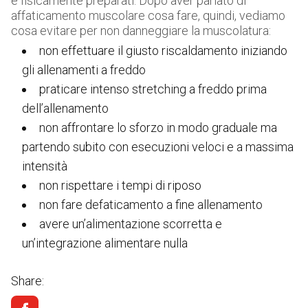
è fisicamente preparati. Dopo aver parlato di
affaticamento muscolare cosa fare, quindi, vediamo
cosa evitare per non danneggiare la muscolatura:
non effettuare il giusto riscaldamento iniziando
gli allenamenti a freddo
praticare intenso stretching a freddo prima
dell’allenamento
non affrontare lo sforzo in modo graduale ma
partendo subito con esecuzioni veloci e a massima
intensità
non rispettare i tempi di riposo
non fare defaticamento a fine allenamento
avere un’alimentazione scorretta e
un’integrazione alimentare nulla
Share: