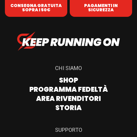
CONSEGNA GRATUITA
PAGAMENTI IN
SOPRA I 50€
SICUREZZA
CHI SIAMO
SHOP
PROGRAMMA FEDELTÀ
AREA RIVENDITORI
STORIA
SUPPORTO