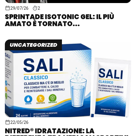
29/07/26
2
SPRINTADE ISOTONIC GEL: IL PIÙ
AMATO È TORNATO...
UNCATEGORIZED
22/05/26
NITRED® IDRATAZIONE: LA