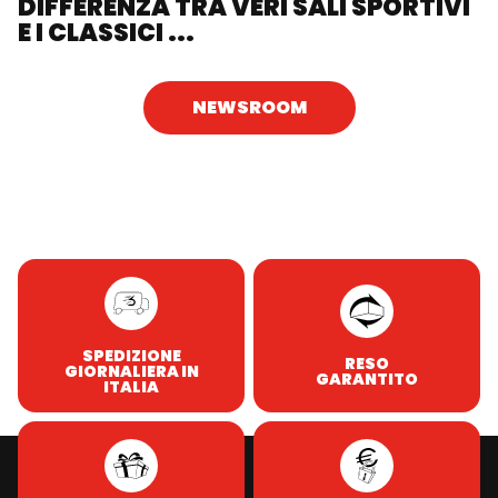
DIFFERENZA TRA VERI SALI SPORTIVI
E I CLASSICI ...
NEWSROOM
SPEDIZIONE
RESO
GIORNALIERA IN
GARANTITO
ITALIA