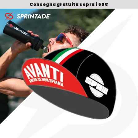
Consegna gratuita sopra i 50€
Search for: