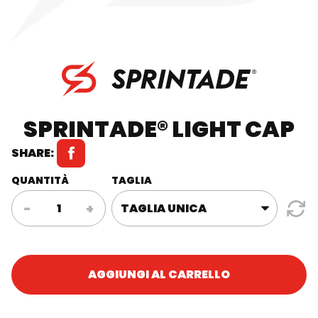
SPRINTADE® LIGHT CAP
SHARE:
QUANTITÀ
TAGLIA
Sprintade®
-
+
Light
Cap
quantità
AGGIUNGI AL CARRELLO