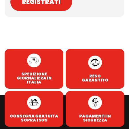
REGISTRATI
SPEDIZIONE
RESO
GIORNALIERA IN
GARANTITO
ITALIA
CONSEGNA GRATUITA
PAGAMENTI IN
SOPRA I 50€
SICUREZZA