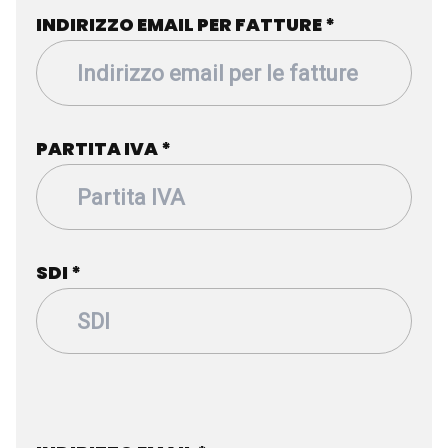
INDIRIZZO EMAIL PER FATTURE
*
PARTITA IVA
*
SDI
*