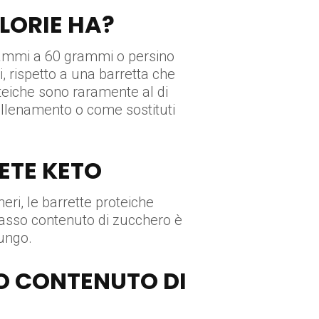
LORIE HA?
grammi a 60 grammi o persino
i, rispetto a una barretta che
oteiche sono raramente al di
’allenamento o come sostituti
ETE KETO
heri, le barrette proteiche
 basso contenuto di zucchero è
ungo.
TO CONTENUTO DI