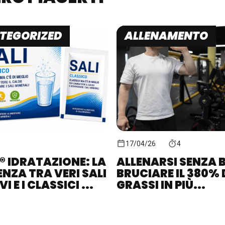
TEGORIZED
ALLENAMENTO
17/04/26
4
® IDRATAZIONE: LA
ALLENARSI SENZA B
ENZA TRA VERI SALI
BRUCIARE IL 380% 
I E I CLASSICI ...
GRASSI IN PIÙ...