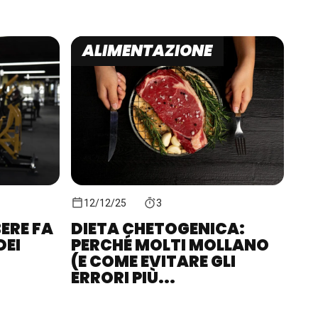
ALIMENTAZIONE
12/12/25
3
ERE FA
DIETA CHETOGENICA:
DEI
PERCHÉ MOLTI MOLLANO
(E COME EVITARE GLI
ERRORI PIÙ...