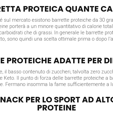
ETTA PROTEICA QUANTE CA
hé sul mercato esistono barrette proteiche da 30 
eine porterà a un minore quantitativo di calorie total
carboidrati che di grassi. In generale le barrette pr
tto, sono quindi una scelta ottimale prima o dopo l
E PROTEICHE ADATTE PER DI
ne, il basso contenuto di zuccheri, talvolta zero zucc
te Keto. Il punto di forza delle barrette proteiche a
ante. Fermano insomma la fame sufficientemente a l
SNACK PER LO SPORT AD AL
PROTEINE