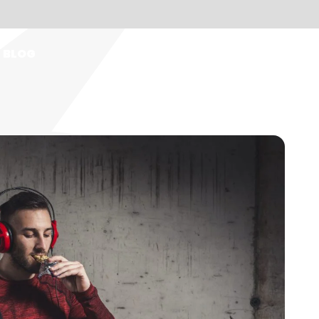
BLOG
IT