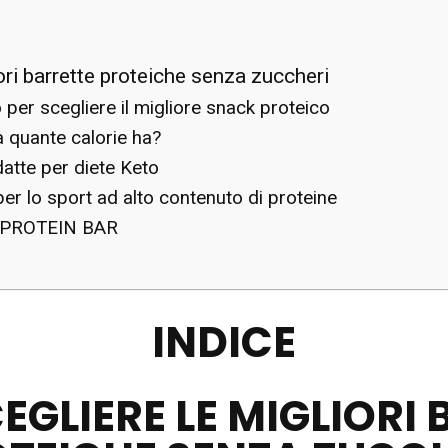
ori barrette proteiche senza zuccheri
 per scegliere il migliore snack proteico
a quante calorie ha?
datte per diete Keto
er lo sport ad alto contenuto di proteine
r PROTEIN BAR
INDICE
GLIERE LE MIGLIORI