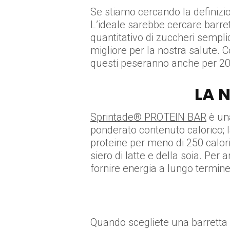
Se stiamo cercando la definizio
L’ideale sarebbe cercare barre
quantitativo di zuccheri sempli
migliore per la nostra salute. Co
questi peseranno anche per 20
LA 
Sprintade® PROTEIN BAR
è una
ponderato contenuto calorico; 
proteine per meno di 250 calorie
siero di latte e della soia. Per
fornire energia a lungo termine
Quando scegliete una barretta 