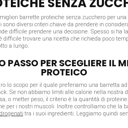
TEICHE SENZA ZUCC
 migliori barrette proteiche senza zucchero per una d
sono diversi criteri chiave da prendere in consideraz
nde difficile prendere una decisione. Spesso si ha l
è difficile trovare una ricetta che richieda poco tem
tto a lungo.
MO PASSO PER SCEGLIERE IL 
PROTEICO
ro lo scopo per il quale preferiamo una barretta ad 
nack. Se non abbiamo limiti alle calorie nella nostra
o metter peso, il criterio è la quantità di proteine.
ne per i nostri muscoli. Inoltre controlliamo che la
idrogenati
tra i suoi ingredienti. Leggiamo quindi sem