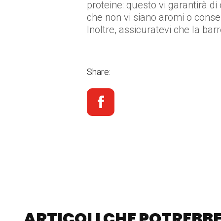
proteine: questo vi garantirà di 
che non vi siano aromi o conser
Inoltre, assicuratevi che la barre
Share:
ARTICOLI CHE POTREBBE