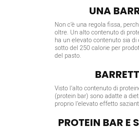
UNA BARR
Non c’è una regola fissa, perc
oltre. Un alto contenuto di prot
ha un elevato contenuto sia di 
sotto del 250 calorie per prodo
del pasto.
BARRETT
Visto l’alto contenuto di protei
(protein bar) sono adatte a die
proprio l’elevato effetto sazi
PROTEIN BAR E 