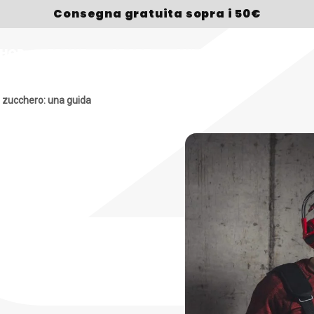
Consegna gratuita sopra i 50€
HOP
BRAND
SPORT
CHI SIAMO
PREMI
a zucchero: una guida