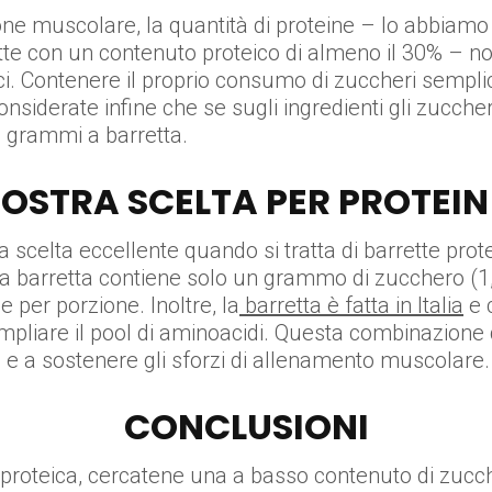
ne muscolare, la quantità di proteine – lo abbiamo de
tte con un contenuto proteico di almeno il 30% – 
ci. Contenere il proprio consumo di zuccheri semplici
nsiderate infine che se sugli ingredienti gli zuccheri
 grammi a barretta.
NOSTRA SCELTA PER PROTEIN
 scelta eccellente quando si tratta di barrette pr
la barretta contiene solo un grammo di zucchero (1,
 per porzione. Inoltre, la
barretta è fatta in Italia
e c
 ampliare il pool di aminoacidi. Questa combinazione 
 e a sostenere gli sforzi di allenamento muscolare.
CONCLUSIONI
proteica, cercatene una a basso contenuto di zucche