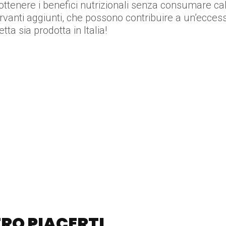
ottenere i benefici nutrizionali senza consumare calor
vanti aggiunti, che possono contribuire a un’eccess
tta sia prodotta in Italia!
RO PIACERTI