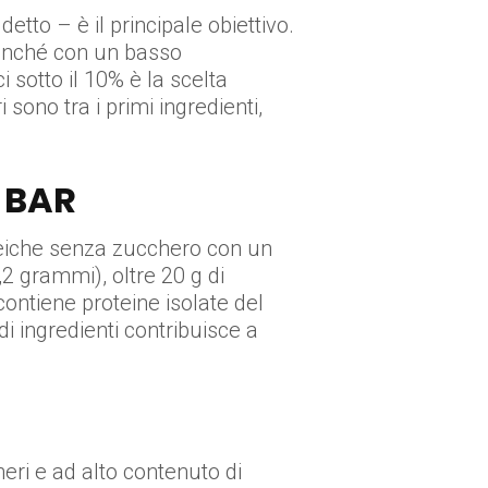
tto – è il principale obiettivo.
nonché con un basso
 sotto il 10% è la scelta
 sono tra i primi ingredienti,
 BAR
oteiche senza zucchero con un
2 grammi), oltre 20 g di
ontiene proteine isolate del
di ingredienti contribuisce a
ri e ad alto contenuto di