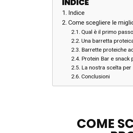
INDICE
Indice
Come scegliere le migli
Qual è il primo passo
Una barretta proteic
Barrette proteiche a
Protein Bar e snack p
La nostra scelta pe
Conclusioni
COME SCE