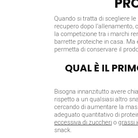
PRO
Quando si tratta di scegliere le
recupero dopo l’allenamento, ci 
la competizione tra i marchi re
barrette proteiche in casa. Ma 
permetta di conservare il prodo
QUAL È IL PRI
Bisogna innanzitutto avere chia
rispetto a un qualsiasi altro s
cercando di aumentare la massa, 
adeguato quantitativo di protei
eccessiva di zuccheri
o
grassi 
snack.