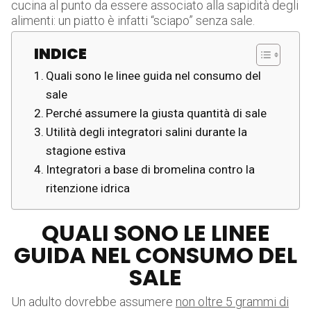
cucina al punto da essere associato alla sapidità degli
alimenti: un piatto è infatti “sciapo” senza sale.
INDICE
Quali sono le linee guida nel consumo del
sale
Perché assumere la giusta quantità di sale
Utilità degli integratori salini durante la
stagione estiva
Integratori a base di bromelina contro la
ritenzione idrica
QUALI SONO LE LINEE
GUIDA NEL CONSUMO DEL
SALE
Un adulto dovrebbe assumere
non oltre 5 grammi di