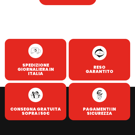
SPEDIZIONE
RESO
GIORNALIERA IN
GARANTITO
ITALIA
CONSEGNA GRATUITA
PAGAMENTI IN
SOPRA I 50€
SICUREZZA