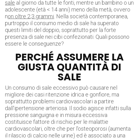
sale
al giorno da tutte le fonti, mentre un bambino o un
adolescente (età < 14 anni) meno della metà, ovvero
n
on oltre 2,3 grammi
. Nella società contemporanea,
purtroppo il consumo medio di sale ha superato
questi limiti del doppio, soprattutto per la forte
presenza di sale nei cibi confezionati. Quali possono
essere le conseguenze?
PERCHÉ ASSUMERE LA
GIUSTA QUANTITÀ DI
SALE
Un consumo di sale eccessivo può causare nel
migliore dei casi ritenzione idrica e gonfiore, ma
soprattutto problemi cardiovascolari a partire
dall’ipertensione arteriosa. Il sodio agisce infatti sulla
pressione sanguigna e in misura eccessiva
costituisce fattore di rischio per le malattie
cardiovascolari, oltre che per l’osteoporosi (aumenta
il rilascio di calcio nelle urine) ed è associato a una