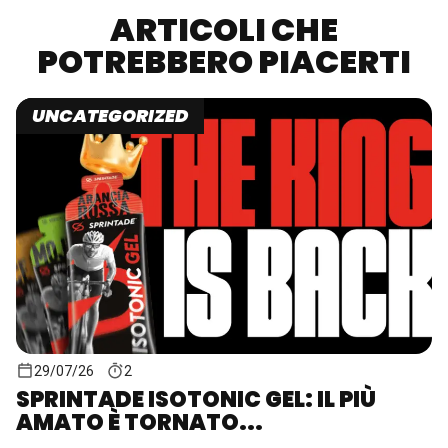
ARTICOLI CHE
POTREBBERO PIACERTI
UNCATEGORIZED
29/07/26
2
SPRINTADE ISOTONIC GEL: IL PIÙ
AMATO È TORNATO...