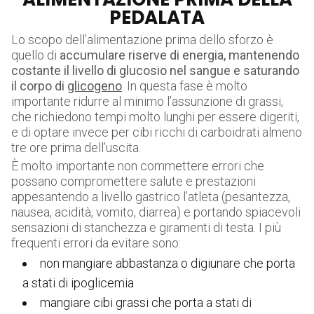
PEDALATA
Lo scopo dell’alimentazione prima dello sforzo è
quello di
accumulare riserve di energia, mantenendo
costante il livello di glucosio nel sangue e saturando
il corpo di
glicogeno
. In questa fase è molto
importante ridurre al minimo l’assunzione di grassi,
che richiedono tempi molto lunghi per essere digeriti,
e di optare invece per cibi ricchi di carboidrati almeno
tre ore prima dell’uscita.
È molto importante non commettere errori che
possano compromettere salute e prestazioni
appesantendo a livello gastrico l’atleta (pesantezza,
nausea, acidità, vomito, diarrea) e portando spiacevoli
sensazioni di stanchezza e giramenti di testa. I più
frequenti errori da evitare sono:
non mangiare abbastanza o digiunare che porta
a stati di ipoglicemia
mangiare cibi grassi che porta a stati di