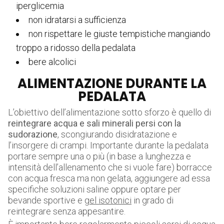
iperglicemia
non idratarsi a sufficienza
non rispettare le giuste tempistiche mangiando
troppo a ridosso della pedalata
bere alcolici
ALIMENTAZIONE DURANTE LA
PEDALATA
L’obiettivo dell’alimentazione sotto sforzo è quello di
reintegrare acqua e sali minerali persi con la
sudorazione
, scongiurando disidratazione e
l’insorgere di crampi. Importante durante la pedalata
portare sempre una o più (in base a lunghezza e
intensità dell’allenamento che si vuole fare) borracce
con acqua fresca ma non gelata, aggiungere ad essa
specifiche soluzioni saline oppure optare per
bevande sportive e
gel isotonici
in grado di
reintegrare senza appesantire.