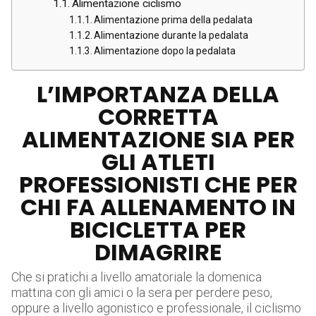
Alimentazione ciclismo
Alimentazione prima della pedalata
Alimentazione durante la pedalata
Alimentazione dopo la pedalata
L’IMPORTANZA DELLA
CORRETTA
ALIMENTAZIONE SIA PER
GLI ATLETI
PROFESSIONISTI CHE PER
CHI FA ALLENAMENTO IN
BICICLETTA PER
DIMAGRIRE
Che si pratichi a livello amatoriale la domenica
mattina con gli amici o la sera per perdere peso,
oppure a livello agonistico e professionale, il ciclismo