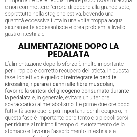
È importante bere regolarmente piccoli sorsi di acqua
e non commettere l’errore di cedere alla grande sete,
soprattutto nella stagione estiva, bevendo una
quantità eccessiva tutta in una volta: troppa acqua
sicuramente appesantisce e crea problemi a livello
gastrointestinale.
ALIMENTAZIONE DOPO LA
PEDALATA
L’alimentazione dopo lo sforzo è molto importante
per il rapido e corretto recupero dell’atleta. In questa
fase l’obiettivo è quello di
reintegrare le perdite
idrosaline, riparare i danni alle fibre muscolari,
favorire la sintesi del glicogeno consumato durante
la pedalata
e, in generale, evitare un ulteriore
sovraccarico al metabolismo. Le prime due ore dopo
l’attività sono quelle più importanti per il recupero, in
questa fase è importante bere tanto e a piccoli sorsi
per ridurre al minimo il tempo di svuotamento dello
stomaco e favorire l’assorbimento intestinale e