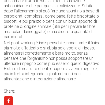
consumare frutta fresca sia per la sua azione
antiossidante che per quella alcalinizzante. Subito
dopo l’allenamento si può fare uno spuntino a base di
carboidrati complessi, come pane, fette biscottate o
biscotti, e poi pranzo o cena con un buon apporto di
proteine di origine animale (utili per riparare le fibre
muscolari danneggiate) e una discreta quantità di
carboidrati.
Nel post-working è indispensabile, nonostante il fisico
sia molto affaticato e si abbia solo voglia di riposo,
alimentarsi correttamente e bere molto, senza
pensare che l’organismo non possa sopportare un
ulteriore impegno come può esserlo quello digestivo.
È stato dimostrato che il recupero avviene meglio e
più in fretta integrando i giusti nutrienti con
alimentazione e i
ntegrazione alimentare
.
Share: