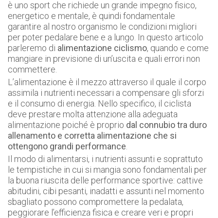
è uno sport che richiede un grande impegno fisico,
energetico e mentale, è quindi fondamentale
garantire al nostro organismo le condizioni migliori
per poter pedalare bene e a lungo. In questo articolo
parleremo di
alimentazione ciclismo
, quando e come
mangiare in previsione di un’uscita e quali errori non
commettere.
L’alimentazione è il mezzo attraverso il quale il corpo
assimila i nutrienti necessari a compensare gli sforzi
e il consumo di energia. Nello specifico, il ciclista
deve prestare molta attenzione alla adeguata
alimentazione poiché è proprio
dal connubio tra duro
allenamento e corretta alimentazione che si
ottengono grandi performance
.
Il modo di alimentarsi, i nutrienti assunti e soprattuto
le tempistiche in cui si mangia sono fondamentali per
la buona riuscita delle performance sportive: cattive
abitudini, cibi pesanti, inadatti e assunti nel momento
sbagliato possono compromettere la pedalata,
peggiorare l’efficienza fisica e creare veri e propri