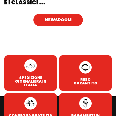
E I CLASSICI ...
NEWSROOM
SPEDIZIONE
RESO
GIORNALIERA IN
GARANTITO
ITALIA
CONSEGNA GRATUITA
PAGAMENTI IN