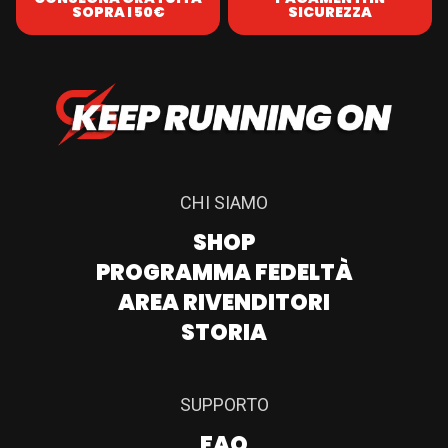
SOPRA I 50€
SICUREZZA
CHI SIAMO
SHOP
PROGRAMMA FEDELTÀ
AREA RIVENDITORI
STORIA
SUPPORTO
FAQ